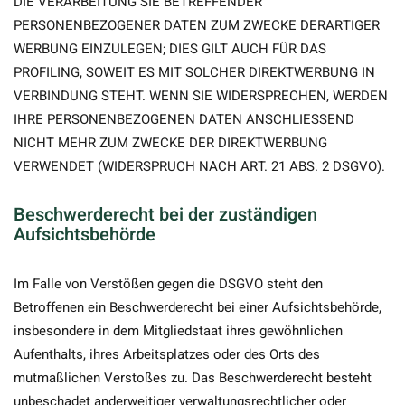
DIE VERARBEITUNG SIE BETREFFENDER
PERSONENBEZOGENER DATEN ZUM ZWECKE DERARTIGER
WERBUNG EINZULEGEN; DIES GILT AUCH FÜR DAS
PROFILING, SOWEIT ES MIT SOLCHER DIREKTWERBUNG IN
VERBINDUNG STEHT. WENN SIE WIDERSPRECHEN, WERDEN
IHRE PERSONENBEZOGENEN DATEN ANSCHLIESSEND
NICHT MEHR ZUM ZWECKE DER DIREKTWERBUNG
VERWENDET (WIDERSPRUCH NACH ART. 21 ABS. 2 DSGVO).
Beschwerde­recht bei der zuständigen
Aufsichts­behörde
Im Falle von Verstößen gegen die DSGVO steht den
Betroffenen ein Beschwerderecht bei einer Aufsichtsbehörde,
insbesondere in dem Mitgliedstaat ihres gewöhnlichen
Aufenthalts, ihres Arbeitsplatzes oder des Orts des
mutmaßlichen Verstoßes zu. Das Beschwerderecht besteht
unbeschadet anderweitiger verwaltungsrechtlicher oder